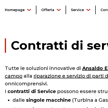
Homepage
Offerta
Service
Cont
Contratti di se
Tutte le soluzioni innovative di
Ansaldo E
campo
alla
riparazione e servizio di parti 
onnicomprensivi.
I
contratti di Service
possono essere strut
dalle
singole macchine
(Turbina a Gas,