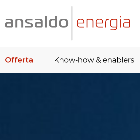
Offerta
Know-how & enablers