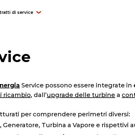
ratti di service
rvice
nergia
Service possono essere integrate in
di ricambio
, dall’
upgrade delle turbine
a
cont
turati per comprendere perimetri diversi:
 Generatore, Turbina a Vapore e rispettivi aus