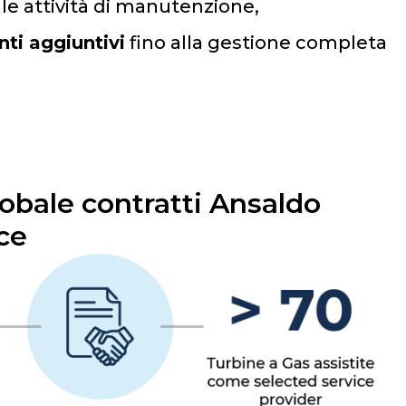
 le attività di manutenzione,
ti aggiuntivi
fino alla gestione completa
lobale contratti Ansaldo
ce