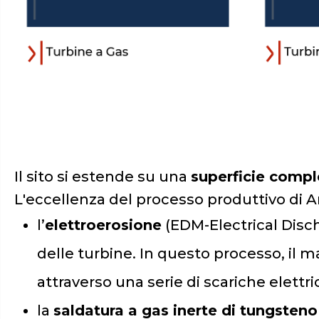
Il sito si estende su una
superficie compl
L'eccellenza del processo produttivo di 
l’
elettroerosione
(EDM-Electrical Disch
delle turbine. In questo processo, il m
attraverso una serie di scariche elett
la
saldatura a gas inerte di tungsteno