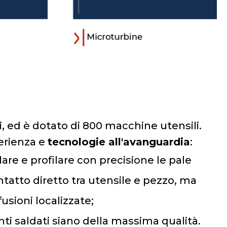
iti, ed è dotato di 800 macchine utensili.
erienza e
tecnologie all'avanguardia
:
re e profilare con precisione le pale
ntatto diretto tra utensile e pezzo, ma
usioni localizzate;
unti saldati siano della massima qualità.