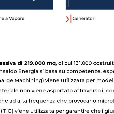
essiva di 219.000 mq
, di cui 131.000 costru
Ansaldo Energia si basa su competenze, esp
arge Machining) viene utilizzata per modella
ateriale non viene asportato attraverso il co
riche ad alta frequenza che provocano microf
(TIG) viene utilizzata per garantire che i gi