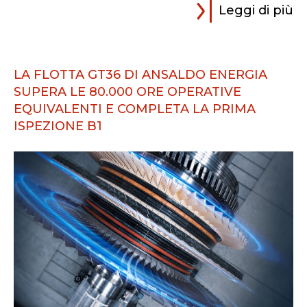
Leggi di più
LA FLOTTA GT36 DI ANSALDO ENERGIA
SUPERA LE 80.000 ORE OPERATIVE
EQUIVALENTI E COMPLETA LA PRIMA
ISPEZIONE B1