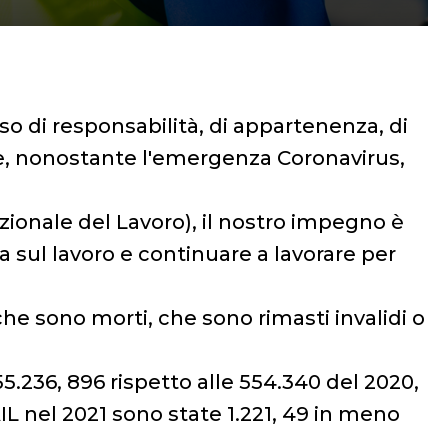
 di responsabilità, di appartenenza, di
one, nonostante l'emergenza Coronavirus,
zionale del Lavoro), il nostro impegno è
a sul lavoro e continuare a lavorare per
che sono morti, che sono rimasti invalidi o
55.236, 896 rispetto alle 554.340 del 2020,
L nel 2021 sono state 1.221, 49 in meno