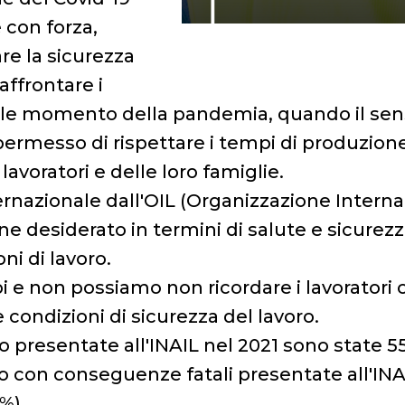
 con forza,
re la sicurezza
affrontare i
ile momento della pandemia, quando il senso
ha permesso di rispettare i tempi di produzi
lavoratori e delle loro famiglie.
ernazionale dall'OIL (Organizzazione Interna
ne desiderato in termini di salute e sicurezz
i di lavoro.
i e non possiamo non ricordare i lavoratori 
condizioni di sicurezza del lavoro.
oro presentate all'INAIL nel 2021 sono state 5
o con conseguenze fatali presentate all'INAI
%).