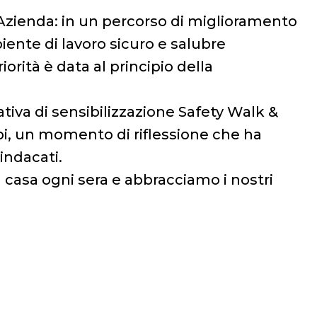
a Azienda: in un percorso di miglioramento
iente di lavoro sicuro e salubre
orità è data al principio della
tiva di sensibilizzazione Safety Walk &
mpi, un momento di riflessione che ha
sindacati.
 casa ogni sera e abbracciamo i nostri