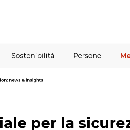
Sostenibilità
Persone
Me
on: news & insights
le per la sicurez