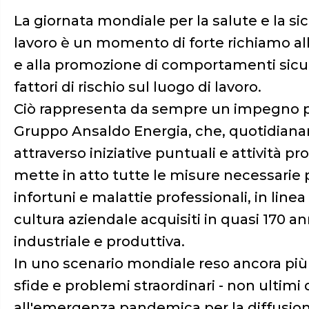
La giornata mondiale per la salute e la si
lavoro è un momento di forte richiamo al
e alla promozione di comportamenti sicuri,
fattori di rischio sul luogo di lavoro.
Ciò rappresenta da sempre un impegno pri
Gruppo Ansaldo Energia, che, quotidian
attraverso iniziative puntuali e attività 
mette in atto tutte le misure necessarie 
infortuni e malattie professionali, in linea 
cultura aziendale acquisiti in quasi 170 ann
industriale e produttiva.
In uno scenario mondiale reso ancora pi
sfide e problemi straordinari - non ultimi q
all'emergenza pandemica per la diffusione