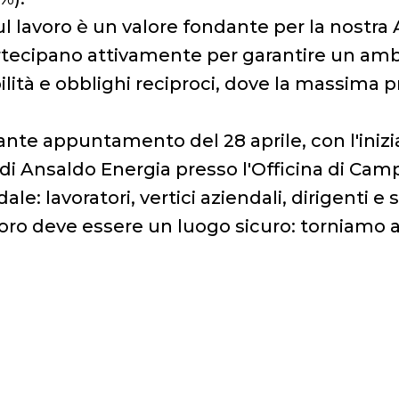
sul lavoro è un valore fondante per la nostr
partecipano attivamente per garantire un amb
lità e obblighi reciproci, dove la massima pri
te appuntamento del 28 aprile, con l'inizia
e di Ansaldo Energia presso l'Officina di Ca
ale: lavoratori, vertici aziendali, dirigenti e 
voro deve essere un luogo sicuro: torniamo a