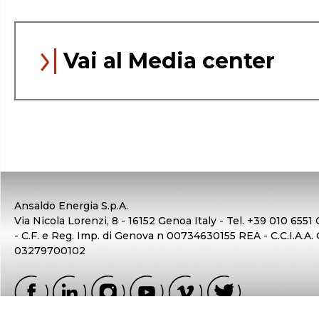
Vai al Media center
Ansaldo Energia S.p.A.
Via Nicola Lorenzi, 8 - 16152 Genoa Italy - Tel. +39 010 6551 
- C.F. e Reg. Imp. di Genova n 00734630155 REA - C.C.I.A.A.
03279700102