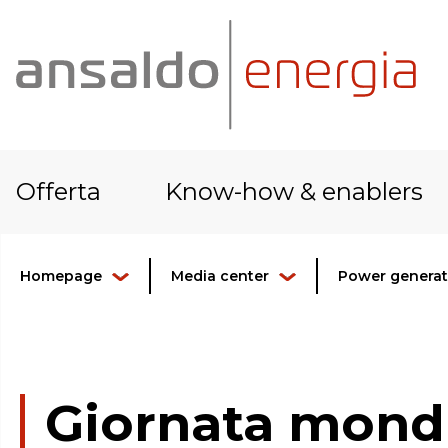
Offerta
Know-how & enablers
Homepage
Media center
Power generati
Giornata mondia