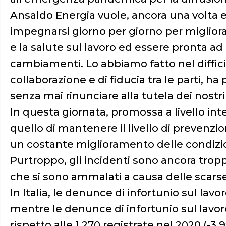
Ansaldo Energia vuole, ancora una volta e
impegnarsi giorno per giorno per migliora
e la salute sul lavoro ed essere pronta ad 
cambiamenti. Lo abbiamo fatto nel diffic
collaborazione e di fiducia tra le parti, 
senza mai rinunciare alla tutela dei nostri 
In questa giornata, promossa a livello int
quello di mantenere il livello di prevenzio
un costante miglioramento delle condizion
Purtroppo, gli incidenti sono ancora tropp
che si sono ammalati a causa delle scarse 
In Italia, le denunce di infortunio sul lav
mentre le denunce di infortunio sul lavor
rispetto alle 1.270 registrate nel 2020 (-3,9