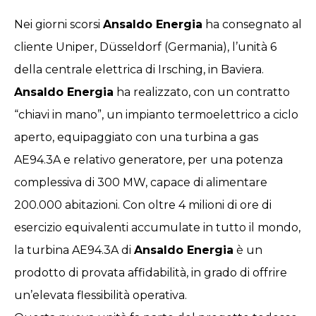
Nei giorni scorsi
Ansaldo Energia
ha consegnato al
cliente Uniper, Düsseldorf (Germania), l’unità 6
della centrale elettrica di Irsching, in Baviera.
Ansaldo Energia
ha realizzato, con un contratto
“chiavi in mano”, un impianto termoelettrico a ciclo
aperto, equipaggiato con una turbina a gas
AE94.3A e relativo generatore, per una potenza
complessiva di 300 MW, capace di alimentare
200.000 abitazioni. Con oltre 4 milioni di ore di
esercizio equivalenti accumulate in tutto il mondo,
la turbina AE94.3A di
Ansaldo Energia
è un
prodotto di provata affidabilità, in grado di offrire
un’elevata flessibilità operativa.