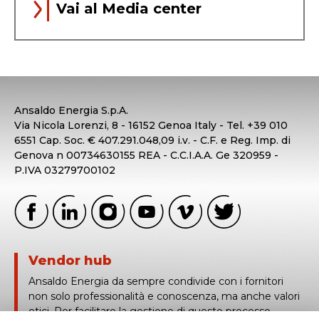
Vai al Media center
Ansaldo Energia S.p.A.
Via Nicola Lorenzi, 8 - 16152 Genoa Italy - Tel. +39 010
6551 Cap. Soc. € 407.291.048,09 i.v. - C.F. e Reg. Imp. di
Genova n 00734630155 REA - C.C.I.A.A. Ge 320959 -
P.IVA 03279700102
Vendor hub
Ansaldo Energia da sempre condivide con i fornitori
non solo professionalità e conoscenza, ma anche valori
etici. Per facilitare la gestione di questo processo,