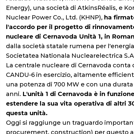
Energy), una società di AtkinsRéalis, e K
Nuclear Power Co., Ltd. (KHNP),
ha firmat
l'accordo per il progetto di rinnovament
nucleare di Cernavoda Unità 1, in Roman
dalla società statale rumena per l'energi
Societatea Nationala Nuclearelectrica S.A
La centrale nucleare di Cernavoda conta 
CANDU-6 in esercizio, altamente efficient
una potenza di 700 MW e con una durata d
anni.
L'unità 1 di Cernavoda è in funzione
estendere la sua vita operativa di altri 
questa unità.
Oggi si raggiunge un traguardo importante
procurement, construction) per questo 