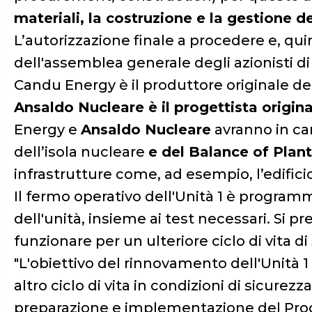
materiali, la costruzione e la gestione d
L’autorizzazione finale a procedere e, qui
dell'assemblea generale degli azionisti di
Candu Energy è il produttore originale de
Ansaldo Nucleare è il progettista origina
Energy e
Ansaldo Nucleare
avranno in ca
dell’isola nucleare
e del Balance of Plant
infrastrutture come, ad esempio, l’edificio p
Il fermo operativo dell'Unità 1 è programm
dell'unità, insieme ai test necessari. Si p
funzionare per un ulteriore ciclo di vita di
"L'obiettivo del rinnovamento dell'Unità 1
altro ciclo di vita in condizioni di sicure
preparazione e implementazione del Pro