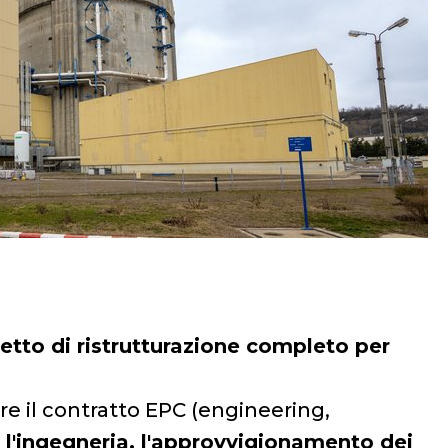
getto di ristrutturazione completo per
e il contratto EPC (engineering,
 l'ingegneria, l'approvvigionamento dei