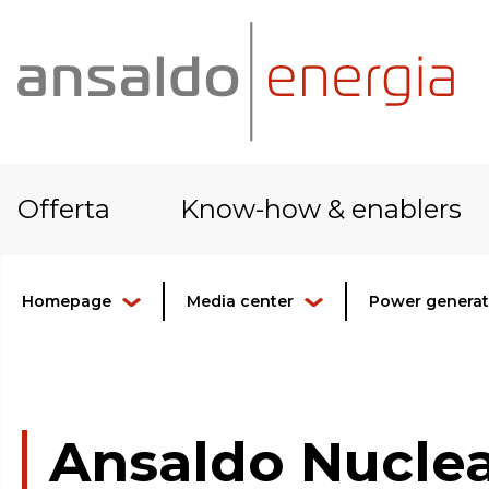
Offerta
Know-how & enablers
Homepage
Media center
Power generati
Ansaldo Nuclear