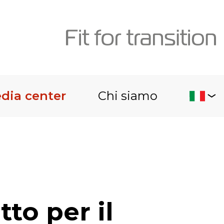
dia center
Chi siamo
to per il