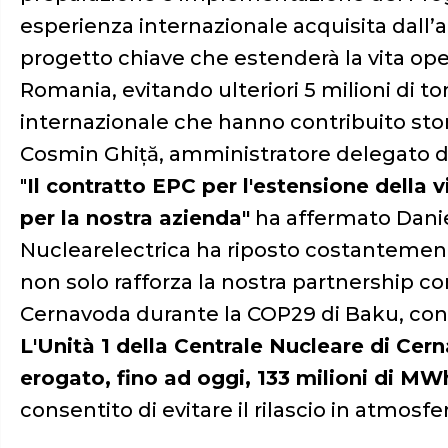
esperienza internazionale acquisita dall’
progetto chiave che estenderà la vita oper
Romania, evitando ulteriori 5 milioni di t
internazionale che hanno contribuito stori
Cosmin Ghiță, amministratore delegato di
"
Il contratto EPC per l'estensione della v
per la nostra azienda"
ha affermato Danie
Nuclearelectrica ha riposto costantement
non solo rafforza la nostra partnership co
Cernavoda durante la COP29 di Baku, con
L'Unità 1 della Centrale Nucleare di Cer
erogato, fino ad oggi, 133 milioni di MWh,
consentito di evitare il rilascio in atmosfe