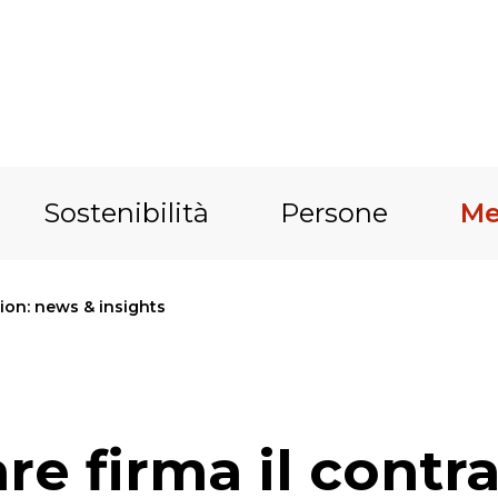
Sostenibilità
Persone
Me
on: news & insights
e firma il contrat