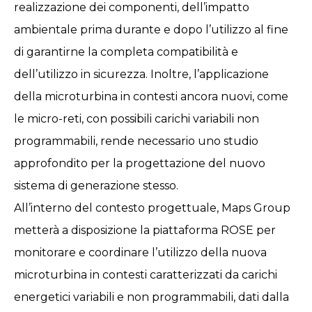
realizzazione dei componenti, dell’impatto
ambientale prima durante e dopo l’utilizzo al fine
di garantirne la completa compatibilità e
dell’utilizzo in sicurezza. Inoltre, l’applicazione
della microturbina in contesti ancora nuovi, come
le micro-reti, con possibili carichi variabili non
programmabili, rende necessario uno studio
approfondito per la progettazione del nuovo
sistema di generazione stesso.
All’interno del contesto progettuale, Maps Group
metterà a disposizione la piattaforma ROSE per
monitorare e coordinare l’utilizzo della nuova
microturbina in contesti caratterizzati da carichi
energetici variabili e non programmabili, dati dalla