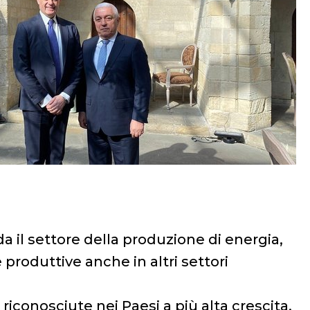
da il settore della produzione di energia,
produttive anche in altri settori
conosciute nei Paesi a più alta crescita.