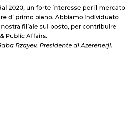
dal 2020, un forte interesse per il mercato
gure di primo piano. Abbiamo individuato
ostra filiale sul posto, per contribuire
& Public Affairs.
Baba Rzayev, Presidente di Azerenerji.