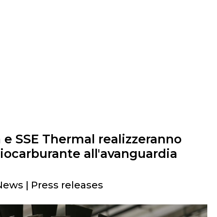
 e SSE Thermal realizzeranno
biocarburante all'avanguardia
News | Press releases