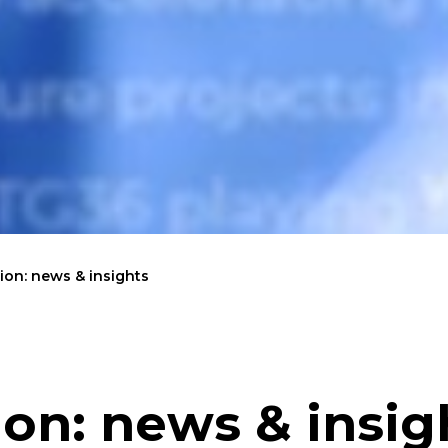
on: news & insights
on: news & insig