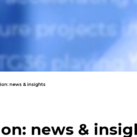
on: news & insights
on: news & insig