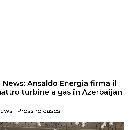
 News: Ansaldo Energia firma il
attro turbine a gas in Azerbaijan
News | Press releases