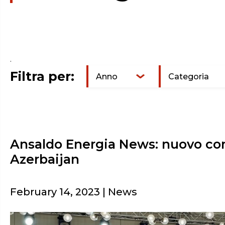
.
Filtra per:
Anno
Categoria
Ansaldo Energia News: nuovo con
Azerbaijan
February 14, 2023 | News