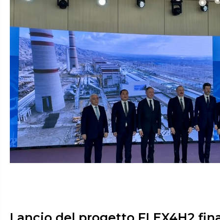
Lancio del progetto FLEX4H2 fin