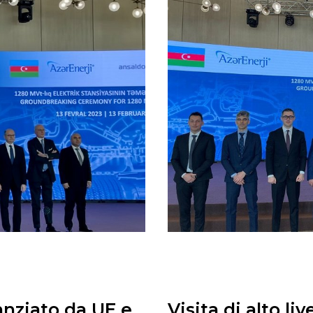
anziato da UE e
Visita di alto l