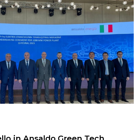
ivello in Ansaldo Green Tech