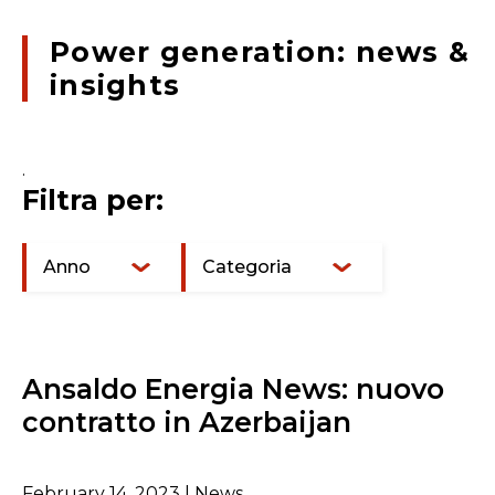
Power generation: news &
insights
.
Filtra per:
Anno
Categoria
Ansaldo Energia News: nuovo
contratto in Azerbaijan
February 14, 2023 | News