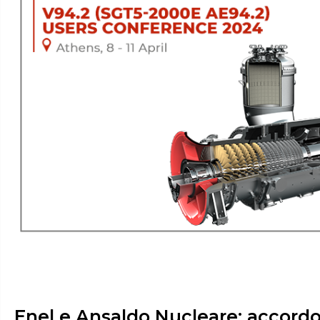
Enel e Ansaldo Nucleare: accordo 