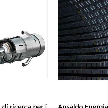
di ricerca per i
Ansaldo Energia