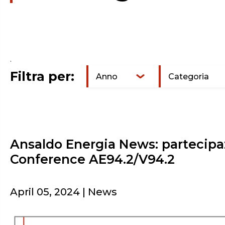
.
Filtra per:
Anno
Categoria
Ansaldo Energia News: partecipaz
Conference AE94.2/V94.2
April 05, 2024 | News