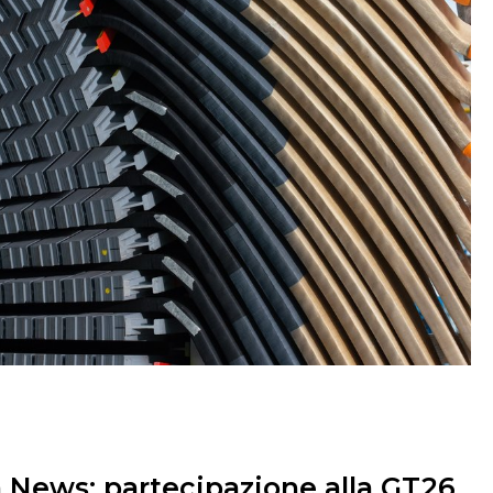
 News: partecipazione alla GT26