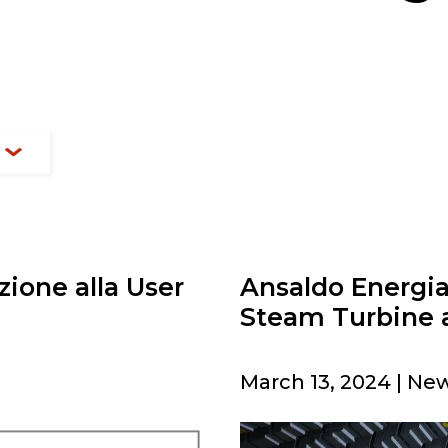
ione alla User
Ansaldo Energia
Steam Turbine 
March 13, 2024 | Ne