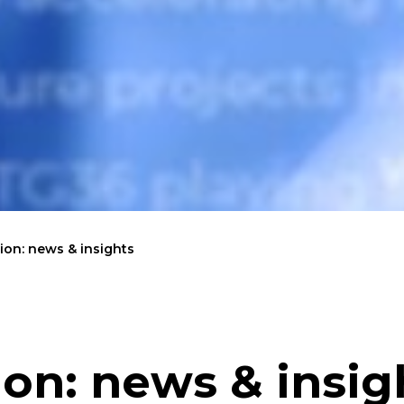
on: news & insights
on: news & insig